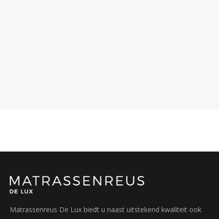
Matrassenreus De Lux biedt u naast uitstekend kwaliteit ook