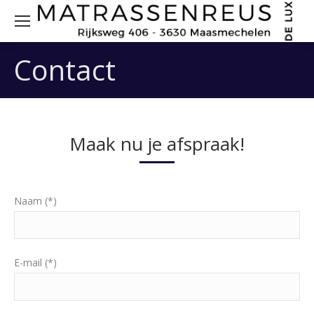
Sea
Contact
Maak nu je afspraak!
Naam (*)
E-mail (*)