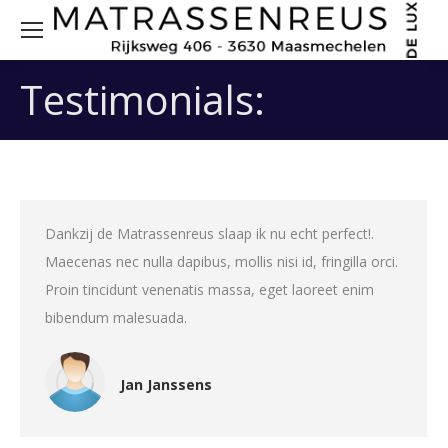
Sea
Testimonials:
Dankzij de Matrassenreus slaap ik nu echt perfect!.
Maecenas nec nulla dapibus, mollis nisi id, fringilla orci.
Proin tincidunt venenatis massa, eget laoreet enim
bibendum malesuada.
Jan Janssens