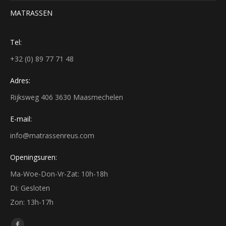
MATRASSEN
Tel:
+32 (0) 89 77 71 48
Adres:
Rijksweg 406 3630 Maasmechelen
E-mail:
info@matrassenreus.com
Openingsuren:
Ma-Woe-Don-Vr-Zat: 10h-18h
Di: Gesloten
Zon: 13h-17h
Vind ons op: